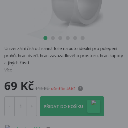
Univerzální čirá ochranná folie na auto ideální pro polepení
prahů, hran dveří, hran zavazadlového prostoru, hran kapoty
a jiných částí
.
Více
69 Kč
115 Kč
ušetříte 46 Kč
?
PŘIDAT DO KOŠÍKU