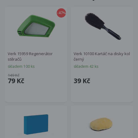
-47
%
Verk 15959 Regenerátor
Verk 10100 Kartáč na disky kol
stěračů
černý
skladem 100 ks
skladem 42 ks
149 Kč
79 Kč
39 Kč