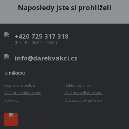
Naposledy jste si prohlíželi
+420 725 317 318
(Po - Pá: 06:00 - 15:00)
info@darekvakci.cz
O nákupu
Doprava a platba
Reklamační řád
VOP pro maloobchod
VOP pro velkoobchod
Kontakt
Odstoupit od smlouvy