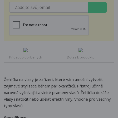
Přidat do oblíbených
Dotaz k produktu
Žehlička na vlasy je zařízení, které vám umožní vytvořit
zajímavé stylizace během pár okamžiků. Přístroj účinně
narovná vyčnívající a vlnité prameny vlasů. Žehlička dokáže
vlasy i natočit nebo udělat efektní vlny. Vhodné pro všechny
typy vlasů.
Specifikace: