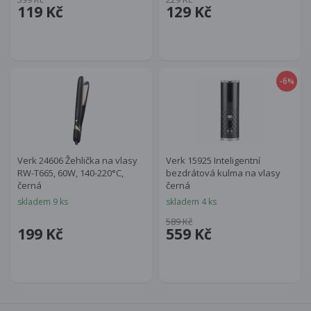
119 Kč
129 Kč
-6
%
Verk 24606 Žehlička na vlasy
Verk 15925 Inteligentní
RW-T665, 60W, 140-220°C,
bezdrátová kulma na vlasy
černá
černá
skladem 9 ks
skladem 4 ks
589 Kč
199 Kč
559 Kč