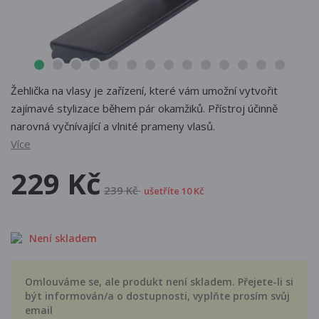
Žehlička na vlasy je zařízení, které vám umožní vytvořit
zajímavé stylizace během pár okamžiků. Přístroj účinně
narovná vyčnívající a vlnité prameny vlasů.
Více
229 Kč
239 Kč
ušetříte 10 Kč
Není skladem
Omlouváme se, ale produkt není skladem. Přejete-li si
být informován/a o dostupnosti, vyplňte prosím svůj
email