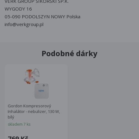
VERK GROUP SIKORSKI SP.K.
WYGODY 16
05-090 PODOLSZYN NOWY Polska
info@verkgroup.pl
Podobné dárky
Gordon Kompresorový
Inhalátor - nebulizer, 130 W,
bílý
skladem 7 ks
769 Kč