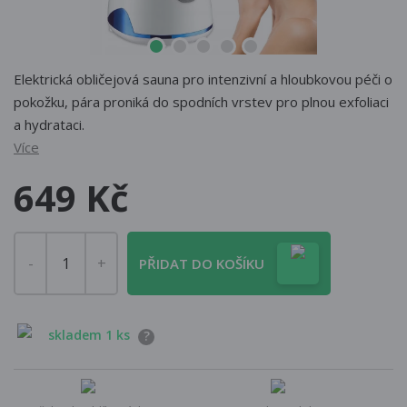
Elektrická obličejová sauna pro intenzivní a hloubkovou péči o
pokožku, pára proniká do spodních vrstev pro plnou exfoliaci
a hydrataci.
Více
649 Kč
PŘIDAT DO KOŠÍKU
skladem 1 ks
?