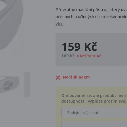
Převratný masážní přístroj, který uv
přesných a účinných nízkofrekvenčníc
Více
159 Kč
169 Kč
ušetříte 10 Kč
Není skladem
Omlouváme se, ale produkt není s
dostupnosti, vyplňte prosím svůj