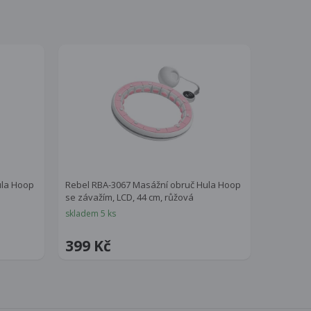
ula Hoop
Rebel RBA-3067 Masážní obruč Hula Hoop
se závažím, LCD, 44 cm, růžová
skladem 5 ks
399 Kč