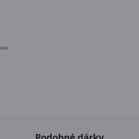
SKA
Podobné dárky