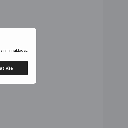
s nimi nakládat.
at vše