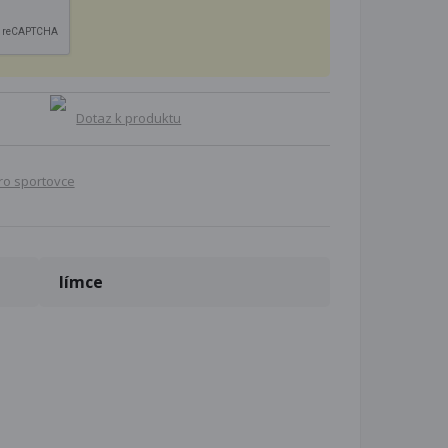
Dotaz k produktu
ro sportovce
límce