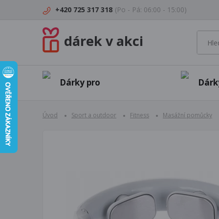
+420 725 317 318
(Po - Pá: 06:00 - 15:00)
dárek v akci
Dárky pro
Dárk
Úvod
Sport a outdoor
Fitness
Masážní pomůcky