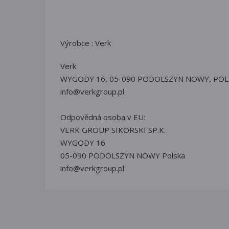
Výrobce : Verk
Verk
WYGODY 16, 05-090 PODOLSZYN NOWY, POL
info@verkgroup.pl
Odpovědná osoba v EU:
VERK GROUP SIKORSKI SP.K.
WYGODY 16
05-090 PODOLSZYN NOWY Polska
info@verkgroup.pl