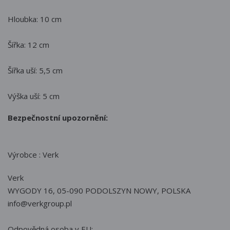
Hloubka: 10 cm
Šířka: 12 cm
Šířka uší: 5,5 cm
Výška uší: 5 cm
Bezpečnostní upozornění:
Výrobce : Verk
Verk
WYGODY 16, 05-090 PODOLSZYN NOWY, POLSKA
info@verkgroup.pl
Odpovědná osoba v EU: