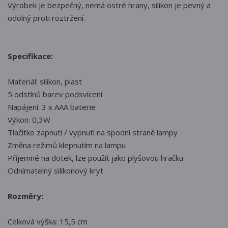
Výrobek je bezpečný, nemá ostré hrany, silikon je pevný a
odolný proti roztržení.
Specifikace:
Materiál: silikon, plast
5 odstínů barev podsvícení
Napájení: 3 x AAA baterie
Výkon: 0,3W
Tlačítko zapnutí / vypnutí na spodní straně lampy
Změna režimů klepnutím na lampu
Příjemné na dotek, lze použít jako plyšovou hračku
Odnímatelný silikonový kryt
Rozměry:
Celková výška: 15,5 cm