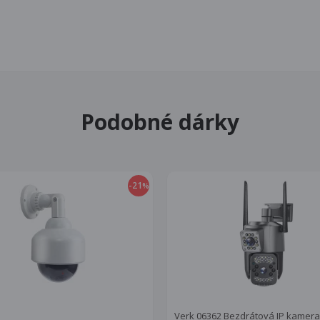
Podobné dárky
-21
%
Verk 06362 Bezdrátová IP kamera