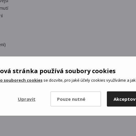
vější
mutí
ií
ní)
ová stránka používá soubory cookies
 o souborech cookies
se dozvíte, pro jaké účely cookies využíváme a jak 
Upravit
Pouze nutné
Akceptov
SKA