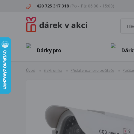
+420 725 317 318
(Po - Pá: 06:00 - 15:00)
dárek v akci
Dárky pro
Dárk
Úvod
Elektronika
Příslušenství pro počítače
Počít