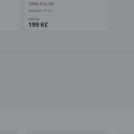
1080p FULL HD
skladem 47 ks
299 Kč
199 Kč