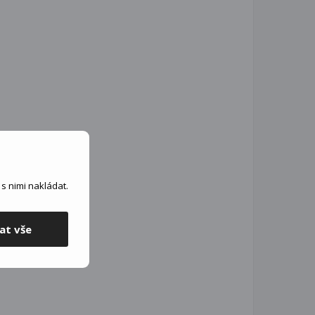
s nimi nakládat.
at vše