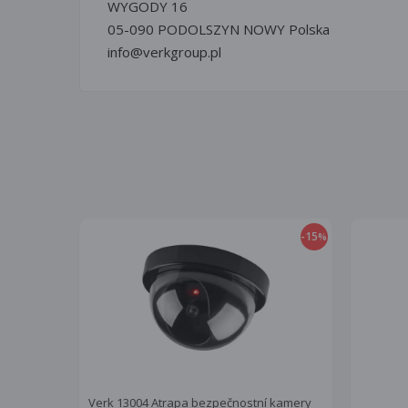
WYGODY 16
05-090 PODOLSZYN NOWY Polska
info@verkgroup.pl
-15
%
Verk 13004 Atrapa bezpečnostní kamery