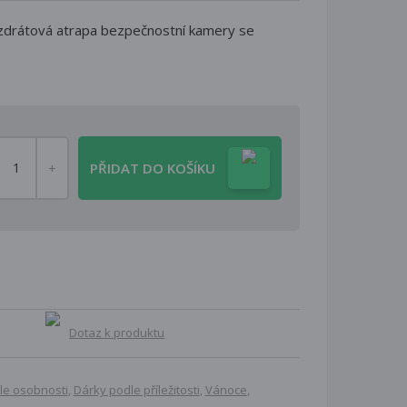
ezdrátová atrapa bezpečnostní kamery se
PŘIDAT DO KOŠÍKU
Dotaz k produktu
le osobnosti
,
Dárky podle příležitosti
,
Vánoce
,