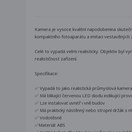
Kamera je vysoce kvalitní napodobenina skuteč
kompaktního fotoaparátu a imitaci vestavěných 
Celé to vypadá velmi realisticky. Objektiv byl v
realističnost zařízení.
Specifikace:
✅ Vypadá to jako realistická průmyslová kamer
✅ Má blikající červenou LED diodu indikující prov
✅ Lze instalovat uvnitř i vně budov
✅ Má praktický nástěnný nebo stropní držák s m
✅ Vodotěsné
✅Materiál: ABS