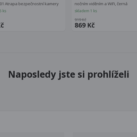
01 Atrapa bezpečnostní kamery
nočním viděním a WiFi, černá
5 ks
skladem 1 ks
919 Kč
Kč
869 Kč
Naposledy jste si prohlíželi