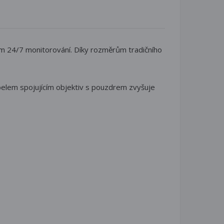
m 24/7 monitorování. Díky rozměrům tradičního
kabelem spojujícím objektiv s pouzdrem zvyšuje