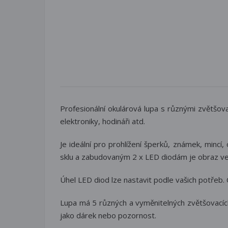
Profesionální okulárová lupa s různými zvětšovac
elektroniky, hodináři atd.
Je ideální pro prohlížení šperků, známek, mincí
sklu a zabudovaným 2 x LED diodám je obraz vel
Úhel LED diod lze nastavit podle vašich potřeb.
Lupa má 5 různých a vyměnitelných zvětšovacích 
jako dárek nebo pozornost.