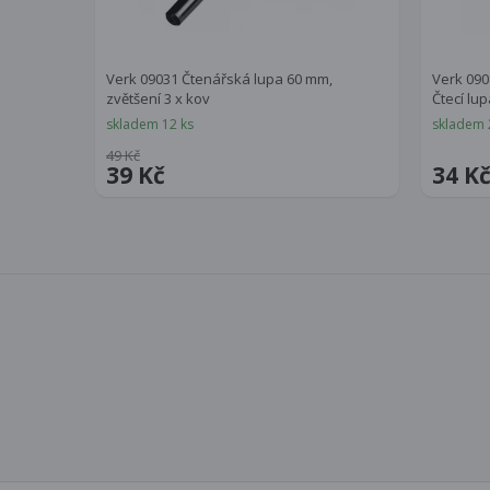
Verk 09031 Čtenářská lupa 60 mm,
Verk 090
zvětšení 3 x kov
Čtecí lup
skladem 12 ks
skladem 
49 Kč
39 Kč
34 K