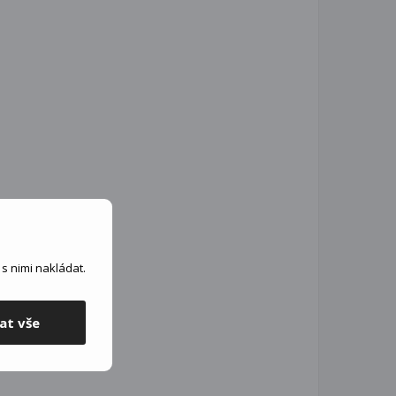
s nimi nakládat.
at vše