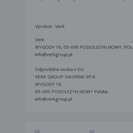
Výrobce : Verk
Verk
WYGODY 16, 05-090 PODOLSZYN NOWY, POL
info@verkgroup.pl
Odpovědná osoba v EU:
VERK GROUP SIKORSKI SP.K.
WYGODY 16
05-090 PODOLSZYN NOWY Polska
info@verkgroup.pl