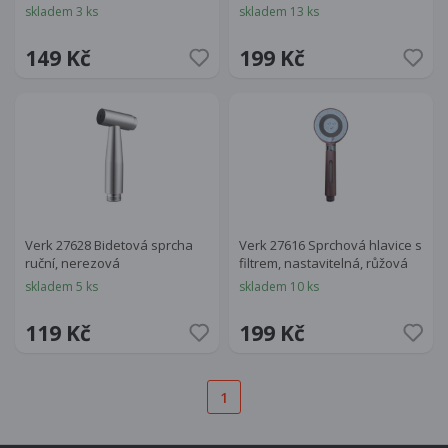
skladem 3 ks
skladem 13 ks
149 Kč
199 Kč
Verk 27628 Bidetová sprcha
Verk 27616 Sprchová hlavice s
ruční, nerezová
filtrem, nastavitelná, růžová
skladem 5 ks
skladem 10 ks
119 Kč
199 Kč
1