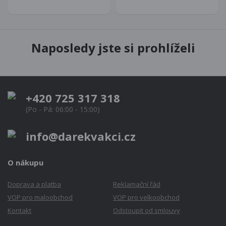
Naposledy jste si prohlíželi
+420 725 317 318
(Po - Pá: 06:00 - 15:00)
info@darekvakci.cz
O nákupu
Doprava a platba
Reklamační řád
VOP pro maloobchod
VOP pro velkoobchod
Kontakt
Odstoupit od smlouvy