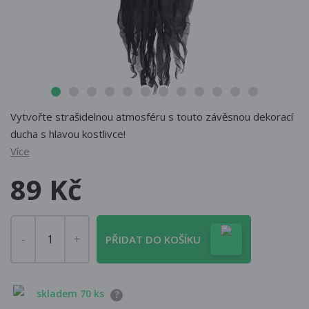
Vytvořte strašidelnou atmosféru s touto závěsnou dekorací
ducha s hlavou kostlivce!
Více
89 Kč
PŘIDAT DO KOŠÍKU
skladem 70 ks
?