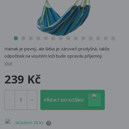
Hamak je pevný, ale látka je zároveň prodyšná, takže
odpočinek na visutém loži bude opravdu příjemný.
Více
239 Kč
PŘIDAT DO KOŠÍKU
skladem 26 ks
?