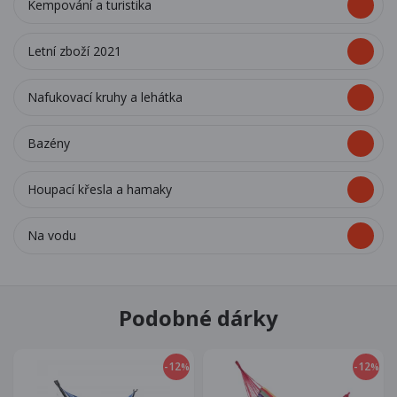
Kempování a turistika
Letní zboží 2021
Nafukovací kruhy a lehátka
Bazény
Houpací křesla a hamaky
Na vodu
Podobné dárky
-12
-12
%
%