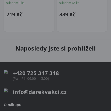
skladem 3 ks
skladem 65 ks
219 Kč
339 Kč
Naposledy jste si prohlíželi
+420 725 317 318
(Po - Pá: 06:00 - 15:00)
info@darekvakci.cz
O nákupu