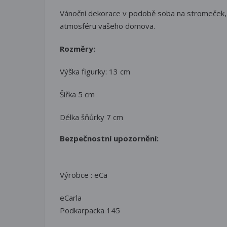
Vánoční dekorace v podobě soba na stromeček, kt
atmosféru vašeho domova.
Rozměry:
Výška figurky: 13 cm
Šířka 5 cm
Délka šňůrky 7 cm
Bezpečnostní upozornění:
Výrobce : eCa
eCarla
Podkarpacka 145