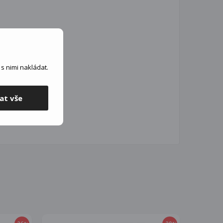
s nimi nakládat.
at vše