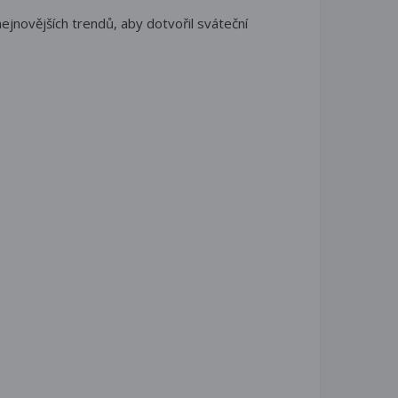
jnovějších trendů, aby dotvořil sváteční