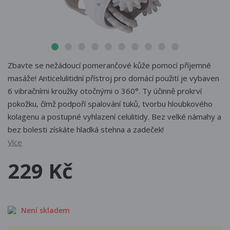
Zbavte se nežádoucí pomerančové kůže pomocí příjemné
masáže! Anticelulitidní přístroj pro domácí použití je vybaven
6 vibračními kroužky otočnými o 360°. Ty účinně prokrví
pokožku, čímž podpoří spalování tuků, tvorbu hloubkového
kolagenu a postupné vyhlazení celulitidy. Bez velké námahy a
bez bolesti získáte hladká stehna a zadeček!
Více
229 Kč
Není skladem