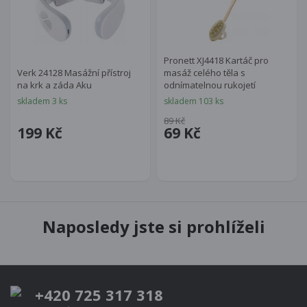
Pronett XJ4418 Kartáč pro
Verk 24128 Masážní přístroj
masáž celého těla s
na krk a záda Aku
odnímatelnou rukojetí
skladem 3 ks
skladem 103 ks
89 Kč
199 Kč
69 Kč
Naposledy jste si prohlíželi
+420 725 317 318