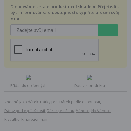
Omlouváme se, ale produkt není skladem. Přejete-li si
být informován/a o dostupnosti, vyplňte prosím svůj
email
Přidat do oblíbených
Dotaz k produktu
Vhodné jako dárek:
Dárky pro
,
Dárek podle osobnosti
,
Dárky podle příležitosti
,
Dárek pro ženu
,
Vánoce
,
Na Vánoce
,
K svátku
,
K narozeninám