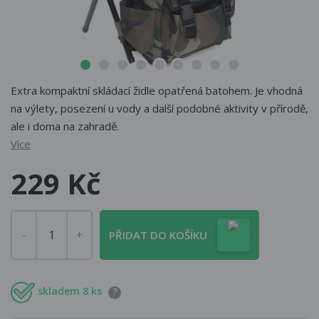
Extra kompaktní skládací židle opatřená batohem. Je vhodná
na výlety, posezení u vody a další podobné aktivity v přírodě,
ale i doma na zahradě.
Více
229 Kč
PŘIDAT DO KOŠÍKU
skladem 8 ks
?