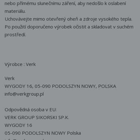
nebo přímému slunečnímu záření, aby nedošlo k oslabení
materiálu.
Uchovávejte mimo otevřený oheň a zdroje vysokého tepla.
Po použití doporučeno výrobek očistit a skladovat v suchém
prostředí.
Výrobce : Verk
Verk
WYGODY 16, 05-090 PODOLSZYN NOWY, POLSKA
info@verkgroup.pl
Odpovědná osoba v EU:
VERK GROUP SIKORSKI SP.K.
WYGODY 16
05-090 PODOLSZYN NOWY Polska