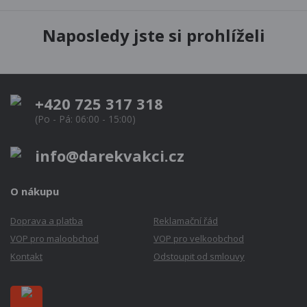
Naposledy jste si prohlíželi
+420 725 317 318
(Po - Pá: 06:00 - 15:00)
info@darekvakci.cz
O nákupu
Doprava a platba
Reklamační řád
VOP pro maloobchod
VOP pro velkoobchod
Kontakt
Odstoupit od smlouvy