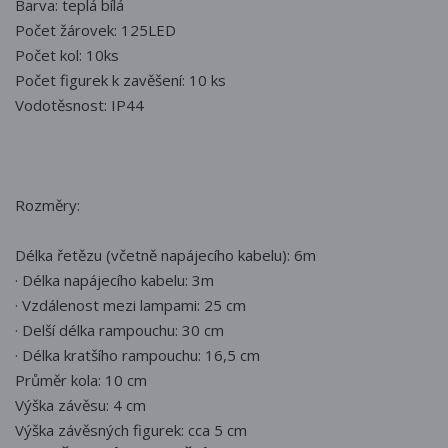
Barva: teplá bílá
Počet žárovek: 125LED
Počet kol: 10ks
Počet figurek k zavěšení: 10 ks
Vodotěsnost: IP44
Rozměry:
Délka řetězu (včetně napájecího kabelu): 6m
· Délka napájecího kabelu: 3m
· Vzdálenost mezi lampami: 25 cm
· Delší délka rampouchu: 30 cm
· Délka kratšího rampouchu: 16,5 cm
Průměr kola: 10 cm
Výška závěsu: 4 cm
Výška závěsných figurek: cca 5 cm