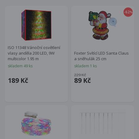
-62
%
ISO 11348 Vánoční osvětlení
vlasy anděla 200 LED, 9W
Foxter Svítící LED Santa Claus
multicolor 1.95 m
a sněhulák 25 cm
skladem 49 ks
skladem 1 ks
229 Kč
189 Kč
89 Kč